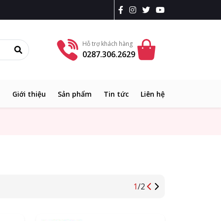
Hỗ trợ khách hàng
0287.306.2629
ủ
Giới thiệu
Sản phẩm
Tin tức
Liên hệ
1
/
2