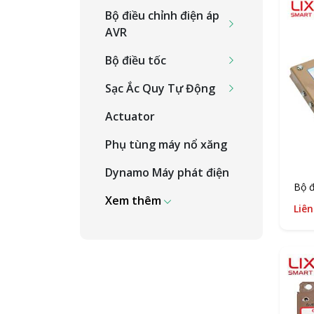
Bộ điều chỉnh điện áp
AVR
Bộ điều tốc
Sạc Ắc Quy Tự Động
Actuator
Phụ tùng máy nổ xăng
Dynamo Máy phát điện
Bộ đ
Liên