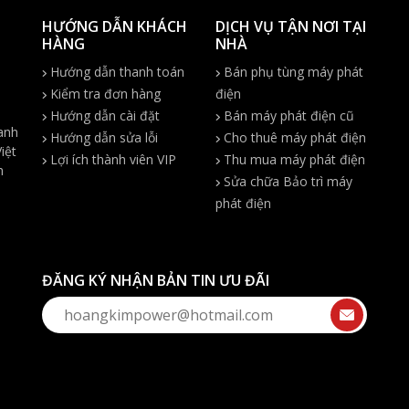
HƯỚNG DẪN KHÁCH
DỊCH VỤ TẬN NƠI TẠI
HÀNG
NHÀ
Hướng dẫn thanh toán
Bán phụ tùng máy phát
Kiểm tra đơn hàng
điện
Hướng dẫn cài đặt
Bán máy phát điện cũ
anh
Hướng dẫn sửa lỗi
Cho thuê máy phát điện
iệt
Lợi ích thành viên VIP
Thu mua máy phát điện
h
Sửa chữa Bảo trì máy
phát điện
ĐĂNG KÝ NHẬN BẢN TIN ƯU ĐÃI