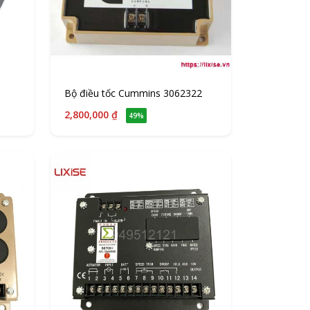
Bộ điều tốc Cummins 3062322
2,800,000 ₫
49%