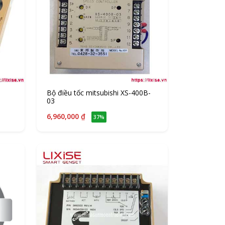
Bộ điều tốc mitsubishi XS-400B-
03
6,960,000 ₫
37%