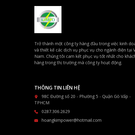
Trở thành một công ty hàng đầu trong việc kinh do
và thiết kế các dịch vụ phục vụ cho ngành điện tại V
Nam. Chúng tôi cam kết phục vụ tốt nhất cho khác
hàng trong thị trường mà công ty hoạt động.
THÔNG TIN LIÊN HỆ
98C Đường số 20 - Phường 5 - Quận Gò Vấp -
TPHCM
0287.306.2629
hoangkimpower@hotmail.com