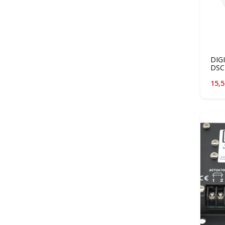
DIG
DSC
15,5