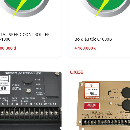
ITAL SPEED CONTROLLER
-1000
Bo điều tốc C1000B
00,000 ₫
4,160,000 ₫