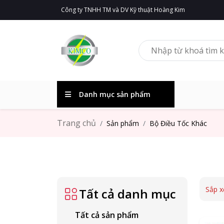
Công ty TNHH TM và DV Kỹ thuật Hoàng Kim
Danh mục sản phẩm
Trang chủ
Sản phẩm
Bộ Điều Tốc Khác
Sắp x
Tất cả danh mục
Tất cả sản phẩm