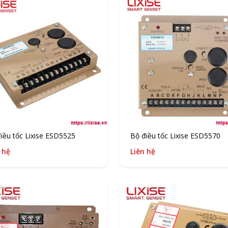
iều tốc Lixise ESD5525
Bộ điều tốc Lixise ESD5570
 hệ
Liên hệ