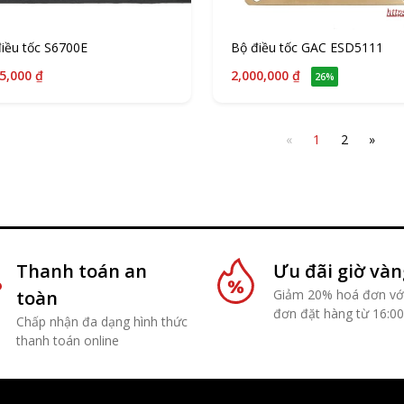
iều tốc S6700E
Bộ điều tốc GAC ESD5111
5,000 ₫
2,000,000 ₫
26%
«
1
2
»
Thanh toán an
Ưu đãi giờ vàn
toàn
Giảm 20% hoá đơn với
đơn đặt hàng từ 16:00
Chấp nhận đa dạng hình thức
thanh toán online