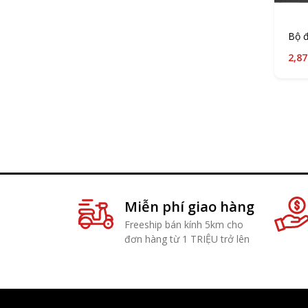
Bộ đ
2,87
Miễn phí giao hàng
Freeship bán kính 5km cho
đơn hàng từ 1 TRIỆU trở lên