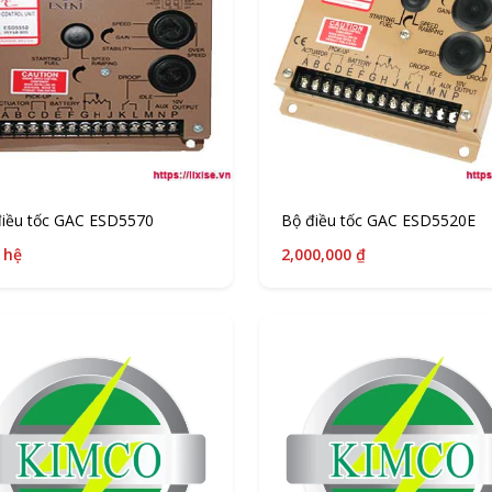
điều tốc GAC ESD5570
Bộ điều tốc GAC ESD5520E
 hệ
2,000,000 ₫