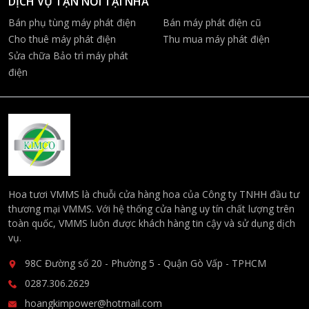
DỊCH VỤ TẬN NƠI TẠI NHÀ
Bán phụ tùng máy phát điện
Bán máy phát điện cũ
Cho thuê máy phát điện
Thu mua máy phát điện
Sửa chữa Bảo trì máy phát
điện
Hoa tươi VMMS là chuỗi cửa hàng hoa của Công ty TNHH đầu tư
thương mại VMMS. Với hệ thống cửa hàng uy tín chất lượng trên
toàn quốc, VMMS luôn được khách hàng tin cậy và sử dụng dịch
vụ.
98C Đường số 20 - Phường 5 - Quận Gò Vấp - TPHCM
0287.306.2629
hoangkimpower@hotmail.com