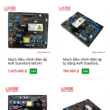
Mạch điều chỉnh điện áp
Mạch điều chỉnh điện áp
AVR Stamford MX341
tự động AVR Stanford
AS440
1,625,000 ₫
700,000 ₫
14%
24%