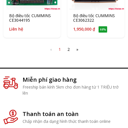
Bộ điều tốc CUMMINS
Bộ điều tốc CUMMINS
CE3044195
CE3062322
Liên hệ
1,950,000 ₫
44%
«
1
2
»
Miễn phí giao hàng
Freeship bán kính 5km cho đơn hàng từ 1 TRIỆU trở
lên
Thanh toán an toàn
Chấp nhận đa dạng hình thức thanh toán online