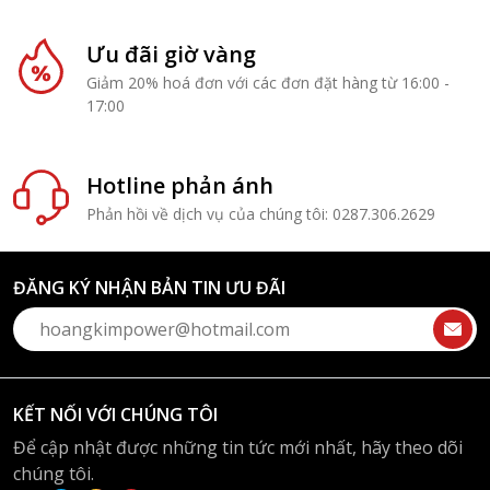
Ưu đãi giờ vàng
Giảm 20% hoá đơn với các đơn đặt hàng từ 16:00 -
17:00
Hotline phản ánh
Phản hồi về dịch vụ của chúng tôi: 0287.306.2629
ĐĂNG KÝ NHẬN BẢN TIN ƯU ĐÃI
KẾT NỐI VỚI CHÚNG TÔI
Để cập nhật được những tin tức mới nhất, hãy theo dõi
chúng tôi.