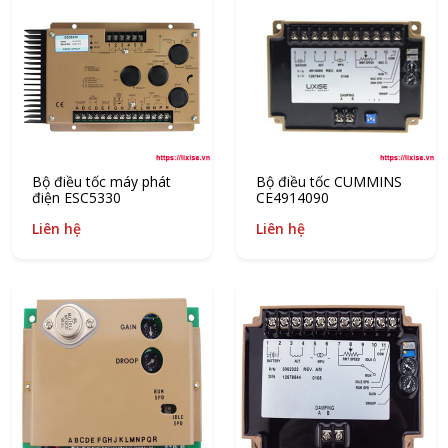
Bộ điều tốc máy phát
Bộ điều tốc CUMMINS
điện ESC5330
CE4914090
Liên hệ
Liên hệ