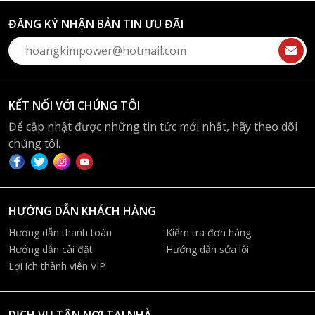
ĐĂNG KÝ NHẬN BẢN TIN ƯU ĐÃI
KẾT NỐI VỚI CHÚNG TÔI
Để cập nhật được những tin tức mới nhất, hãy theo dõi
chúng tôi.
HƯỚNG DẪN KHÁCH HÀNG
Hướng dẫn thanh toán
Kiểm tra đơn hàng
Hướng dẫn cài đặt
Hướng dẫn sửa lỗi
Lợi ích thành viên VIP
DỊCH VỤ TẬN NƠI TẠI NHÀ