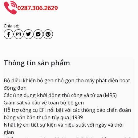
0287.306.2629
Chia sẻ:
Thông tin sản phẩm
Bộ điều khiển bộ gen nhỏ gọn cho máy phát điện hoạt
động đơn
Các ứng dụng khởi động thủ công và từ xa (MRS)
Giám sát và bảo vệ toàn bộ bộ gen
Hỗ trợ công cụ EFI nổi bật với các thông báo chẩn đoán
bằng văn bản thuần túy qua J1939
Nhật ký chi tiết sự kiện và hiệu suất với ngày và thời
gian