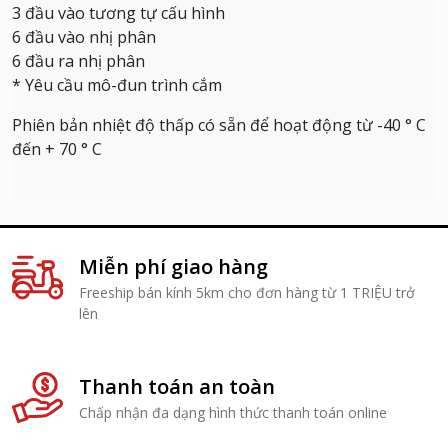
3 đầu vào tương tự cấu hình
6 đầu vào nhị phân
6 đầu ra nhị phân
* Yêu cầu mô-đun trình cắm
Phiên bản nhiệt độ thấp có sẵn để hoạt động từ -40 ° C
đến + 70 ° C
Miễn phí giao hàng
Freeship bán kính 5km cho đơn hàng từ 1 TRIỆU trở
lên
Thanh toán an toàn
Chấp nhận đa dạng hình thức thanh toán online