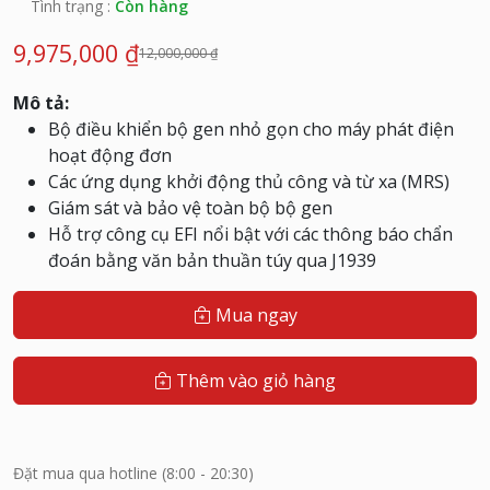
Tình trạng :
Còn hàng
9,975,000 ₫
12,000,000 ₫
Mô tả:
Bộ điều khiển bộ gen nhỏ gọn cho máy phát điện
hoạt động đơn
Các ứng dụng khởi động thủ công và từ xa (MRS)
Giám sát và bảo vệ toàn bộ bộ gen
Hỗ trợ công cụ EFI nổi bật với các thông báo chẩn
đoán bằng văn bản thuần túy qua J1939
Mua ngay
Thêm vào giỏ hàng
Đặt mua qua hotline (8:00 - 20:30)