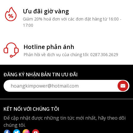
Ưu đãi giờ vàng
Giảm 20% hoá đơn với các đơn đặt hàng từ 16:00 -
17:00
Hotline phản ánh
Phản hồi về dịch vụ của chúng tôi: 0287.306.2629
ĐĂNG KÝ NHẬN BẢN TIN ƯU ĐÃI
KẾT NỐI VỚI CHÚNG TÔI
Để cập nhật được những tin tức mới nhất, hãy theo dõi
chúng tôi.