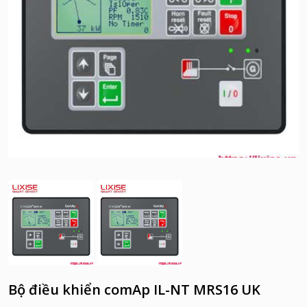
Bộ điều khiển comAp IL-NT MRS16 UK