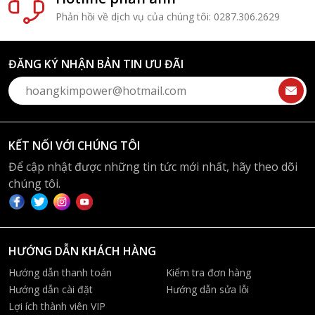
Phản hồi về dịch vụ của chúng tôi: 0287.306.2629
ĐĂNG KÝ NHẬN BẢN TIN ƯU ĐÃI
KẾT NỐI VỚI CHÚNG TÔI
Để cập nhật được những tin tức mới nhất, hãy theo dõi
chúng tôi.
HƯỚNG DẪN KHÁCH HÀNG
Hướng dẫn thanh toán
Kiểm tra đơn hàng
Hướng dẫn cài đặt
Hướng dẫn sửa lỗi
Lợi ích thành viên VIP