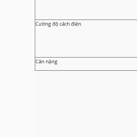
Cường độ cách điện
Cân nặng