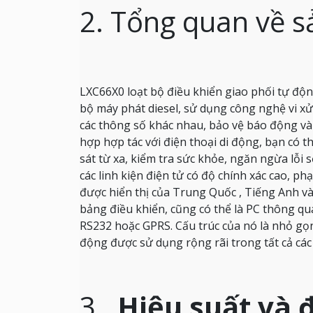
2. Tổng quan về 
LXC66X0
loạt
bộ điều khiển giao phối tự độ
bộ máy phát diesel, sử dụng công nghệ vi xử 
các thông số khác nhau, bảo vệ báo động và
hợp hợp tác với điện thoại di động, bạn có t
sát từ xa, kiểm tra sức khỏe, ngăn ngừa lỗi s
các linh kiện điện tử có độ chính xác cao, ph
được hiển thị của Trung Quốc
,
Tiếng Anh và
bảng điều khiển, cũng có thể là PC thông qu
RS232 hoặc GPRS.
Cấu trúc của nó là nhỏ gọn
động được sử dụng rộng rãi trong tất cả các
3.
Hiệu suất và 