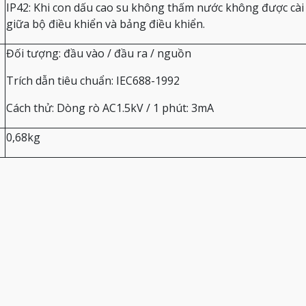
IP42: Khi con dấu cao su không thấm nước không được cài
giữa bộ điều khiển và bảng điều khiển.
Đối tượng: đầu vào / đầu ra / nguồn
Trích dẫn tiêu chuẩn: IEC688-1992
Cách thử: Dòng rò AC1.5kV / 1 phút: 3mA
0,68kg