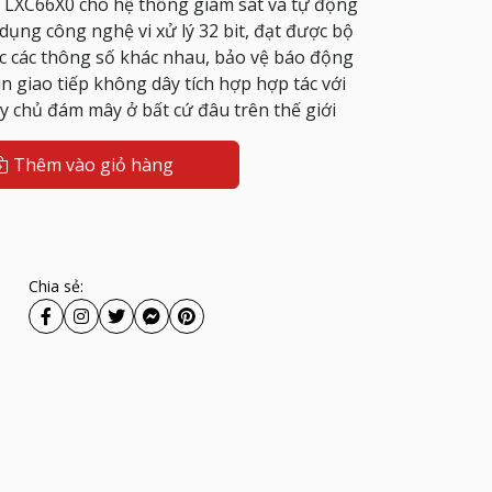
 LXC66X0 cho hệ thống giám sát và tự động
dụng công nghệ vi xử lý 32 bit, đạt được bộ
ác các thông số khác nhau, bảo vệ báo động
giao tiếp không dây tích hợp hợp tác với
áy chủ đám mây ở bất cứ đâu trên thế giới
Thêm vào giỏ hàng
Chia sẻ: