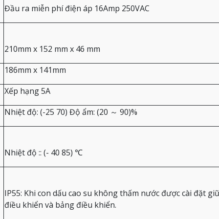
Đầu ra miễn phí điện áp 16Amp 250VAC
210mm x 152 mm x 46 mm
186mm x 141mm
Xếp hạng 5A
Nhiệt độ: (-25 70) Độ ẩm: (20 ～ 90)%
Nhiệt độ :: (- 40 85) ℃
IP55: Khi con dấu cao su không thấm nước được cài đặt gi
điều khiển và bảng điều khiển.