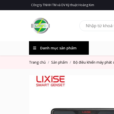
Công ty TNHH TM và DV Kỹ thuật Hoàng Kim
Danh mục sản phẩm
Trang chủ
Sản phẩm
Bộ điều khiển máy phát