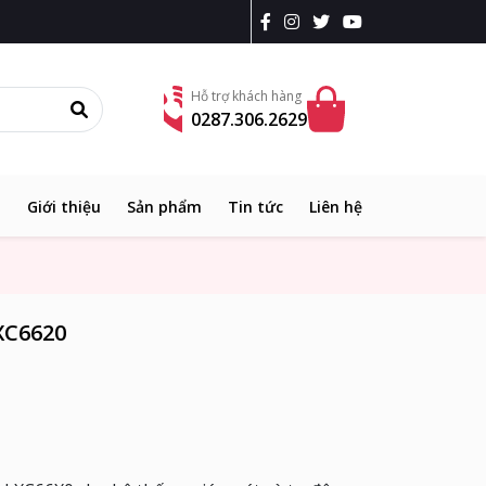
Hỗ trợ khách hàng
0287.306.2629
ủ
Giới thiệu
Sản phẩm
Tin tức
Liên hệ
XC6620