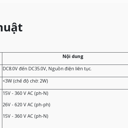
huật
Nội dung
DC8.0V đến DC35.0V, Nguồn điện liên tục.
<3W (chế độ chờ: 2W)
15V - 360 V AC (ph-N)
26V - 620 V AC (ph-ph)
15V - 360 V AC (ph-N)