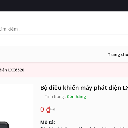
Trang ch
 điện LXC6620
Bộ điều khiển máy phát điện L
Tình trạng :
Còn hàng
0 ₫
0 ₫
Mô tả: