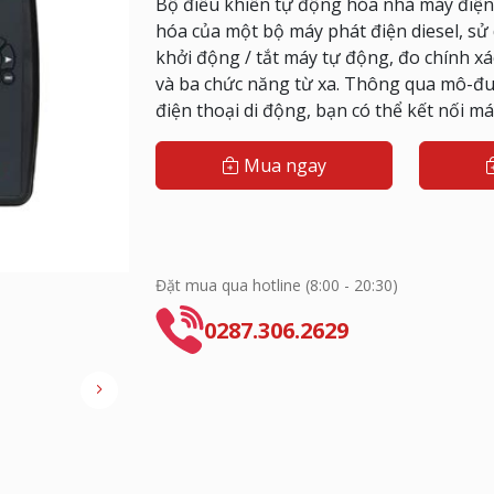
Bộ điều khiển tự động hóa nhà máy điện
hóa của một bộ máy phát điện diesel, sử 
khởi động / tắt máy tự động, đo chính x
và ba chức năng từ xa.
Thông qua mô-đun 
điện thoại di động, bạn có thể kết nối m
Mua ngay
Đặt mua qua hotline (8:00 - 20:30)
0287.306.2629