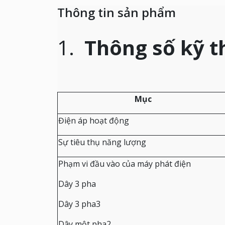
Thông tin sản phẩm
1.
Thông số kỹ t
Mục
Điện áp hoạt động
Sự tiêu thụ năng lượng
Phạm vi đầu vào của máy phát điện
Dây 3 pha
Dây 3 pha3
Dây một pha2