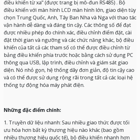
điều khiển từ xa" (được trang bị mô-đun RS485) .
Bộ
điều khiển với màn hình LCD màn hình lớn, giao diện tùy
chọn Trung Quốc, Anh, Tây Ban Nha và Nga với thao tác
vận hành dễ dàng và đáng tin cậy.
Các thông số để đạt
được nhiều phép đo chính xác, điều chỉnh điểm đặt, cài
đặt thời gian và ngưỡng và các chức năng khác, bộ điều
khiển của tất cả các tham số có thể được điều chỉnh từ
bảng điều khiển phía trước hoặc bằng cách sử dụng PC
thông qua USB, lập trình, điều chỉnh và giám sát giao
diện.
Nó nhỏ gọn, hệ thống dây đơn giản, độ tin cậy cao
và có thể được sử dụng rộng rãi trong tất cả các loại hệ
thống tự động hóa máy phát điện.
Những đặc điểm chính:
1. Truyền dữ liệu nhanh: Sau nhiều giao thức được tối
ưu hóa hơn bất kỳ thương hiệu nào khác (bao gồm
nhiều thương hiệu quốc tế), bộ điều khiển nhanh hơn