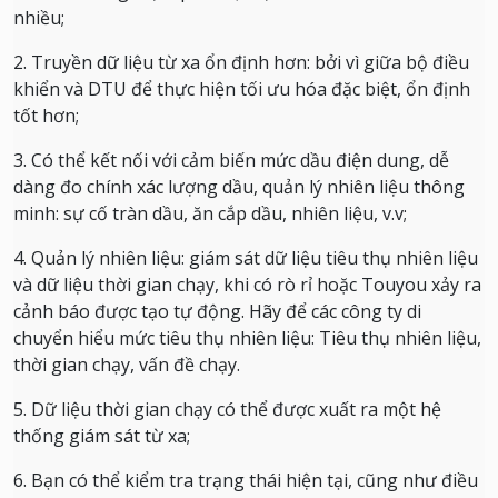
nhiều;
2. Truyền dữ liệu từ xa ổn định hơn: bởi vì giữa bộ điều
khiển và DTU để thực hiện tối ưu hóa đặc biệt, ổn định
tốt hơn;
3. Có thể kết nối với cảm biến mức dầu điện dung, dễ
dàng đo chính xác lượng dầu, quản lý nhiên liệu thông
minh: sự cố tràn dầu, ăn cắp dầu, nhiên liệu, v.v;
4. Quản lý nhiên liệu: giám sát dữ liệu tiêu thụ nhiên liệu
và dữ liệu thời gian chạy, khi có rò rỉ hoặc Touyou xảy ra
cảnh báo được tạo tự động.
Hãy để các công ty di
chuyển hiểu mức tiêu thụ nhiên liệu: Tiêu thụ nhiên liệu,
thời gian chạy, vấn đề chạy.
5. Dữ liệu thời gian chạy có thể được xuất ra một hệ
thống giám sát từ xa;
6. Bạn có thể kiểm tra trạng thái hiện tại, cũng như điều