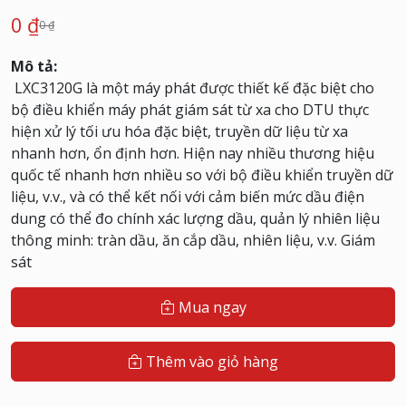
0 ₫
0 ₫
Mô tả:
LXC3120G là một máy phát được thiết kế đặc biệt cho
bộ điều khiển máy phát giám sát từ xa cho DTU thực
hiện xử lý tối ưu hóa đặc biệt, truyền dữ liệu từ xa
nhanh hơn, ổn định hơn.
Hiện nay nhiều thương hiệu
quốc tế nhanh hơn nhiều so với bộ điều khiển truyền dữ
liệu, v.v., và có thể kết nối với cảm biến mức dầu điện
dung có thể đo chính xác lượng dầu, quản lý nhiên liệu
thông minh: tràn dầu, ăn cắp dầu, nhiên liệu, v.v.
Giám
sát
Mua ngay
Thêm vào giỏ hàng