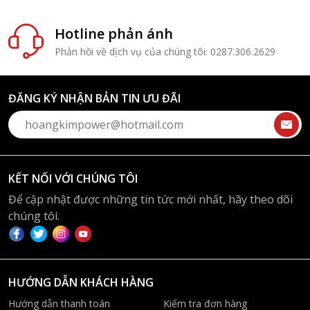
Hotline phản ánh
Phản hồi về dịch vụ của chúng tôi: 0287.306.2629
ĐĂNG KÝ NHẬN BẢN TIN ƯU ĐÃI
KẾT NỐI VỚI CHÚNG TÔI
Để cập nhật được những tin tức mới nhất, hãy theo dõi
chúng tôi.
HƯỚNG DẪN KHÁCH HÀNG
Hướng dẫn thanh toán
Kiểm tra đơn hàng