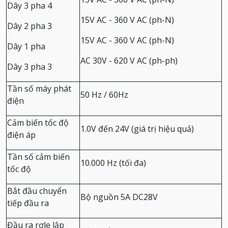
Dây 3 pha 4
15V AC - 360 V AC (ph-N)
Dây 2 pha 3
15V AC - 360 V AC (ph-N)
Dây 1 pha
AC 30V - 620 V AC (ph-ph)
Dây 3 pha 3
Tần số máy phát
50 Hz / 60Hz
điện
Cảm biến tốc độ
1.0V đến 24V (giá trị hiệu quả)
điện áp
Tần số cảm biến
10.000 Hz (tối đa)
tốc độ
Bắt đầu chuyển
Bộ nguồn 5A DC28V
tiếp đầu ra
Đầu ra rơle lập