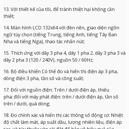
13. Với thiết kế của tôi, để tránh thiệt hại không cần
thiết;
14. Màn hình LCD 132x64 với đèn nền, giao diện ngôn
ngữ tùy chọn (tiếng Trung, tiếng Anh, tiếng Tây Ban
Nha và tiếng Nga), thao tác nhấn nút;
15. Thích ứng với dây 3 pha 4, dây 1 pha 2, dây 3 pha 3 và
dây 2 pha 3 (120 / 240V), nguồn 50 / 60Hz;
16. Bộ điều khiển Có thể đo và hiển thị điện áp 3 pha,
dòng điện 3 pha, tần số và công suất;
17. Đối với nguồn điện: Trên / dưới điện áp, thiếu
pha;
đối với máy phát điện: trên / dưới điện áp, tần số
trên / dưới, quá dòng;
18. Đo chính xác và hiển thị các thông số động cơ: Nhiệt
độ chất làm mát, áp suất dầu, lượng nhiên liệu, điện áp