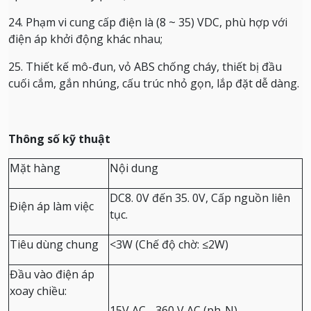
24. Phạm vi cung cấp điện là (8 ~ 35) VDC, phù hợp với
điện áp khởi động khác nhau;
25. Thiết kế mô-đun, vỏ ABS chống cháy, thiết bị đầu
cuối cắm, gắn nhúng, cấu trúc nhỏ gọn, lắp đặt dễ dàng.
Thông số kỹ thuật
Mặt hàng
Nội dung
DC8.
0V đến 35. 0V, Cấp nguồn liên
Điện áp làm việc
tục.
Tiêu dùng chung
<3W (Chế độ chờ: ≤2W)
Đầu vào điện áp
xoay chiều:
15V AC - 360 V AC (ph-N)