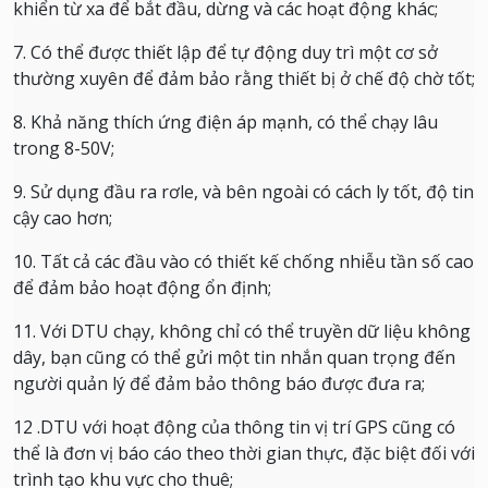
khiển từ xa để bắt đầu, dừng và các hoạt động khác;
7. Có thể được thiết lập để tự động duy trì một cơ sở
thường xuyên để đảm bảo rằng thiết bị ở chế độ chờ tốt;
8. Khả năng thích ứng điện áp mạnh, có thể chạy lâu
trong 8-50V;
9. Sử dụng đầu ra rơle, và bên ngoài có cách ly tốt, độ tin
cậy cao hơn;
10. Tất cả các đầu vào có thiết kế chống nhiễu tần số cao
để đảm bảo hoạt động ổn định;
11. Với DTU chạy, không chỉ có thể truyền dữ liệu không
dây, bạn cũng có thể gửi một tin nhắn quan trọng đến
người quản lý để đảm bảo thông báo được đưa ra;
12 .DTU với hoạt động của thông tin vị trí GPS cũng có
thể là đơn vị báo cáo theo thời gian thực, đặc biệt đối với
trình tạo khu vực cho thuê;