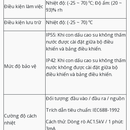
Nhiệt độ: (-25 ~ 70) ºC;
Độ ẩm: (20 ~
Điều kiện làm việc
93)% rh
Điều kiện lưu trữ
Nhiệt độ: (-25 ~ 70) ºC
IP55: Khi con dấu cao su không thấm
nước được cài đặt giữa bộ điều
khiển và bảng điều khiển.
IP42: Khi con dấu cao su không thấm
Mức độ bảo vệ
nước không được cài đặt giữa bộ
điều khiển và bảng điều khiển.
Đối tượng: đầu vào / đầu ra / nguồn
Trích dẫn tiêu chuẩn: IEC688-1992
Cường độ cách
Cách thử: Dòng rò AC1.5kV / 1 phút:
nhiệt
3mA