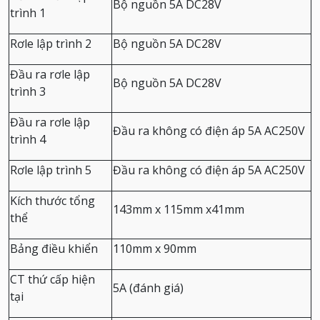
Bộ nguồn 5A DC28V
trình 1
Rơle lập trình 2
Bộ nguồn 5A DC28V
Đầu ra rơle lập
Bộ nguồn 5A DC28V
trình 3
Đầu ra rơle lập
Đầu ra không có điện áp 5A AC250V
trình 4
Rơle lập trình 5
Đầu ra không có điện áp 5A AC250V
Kích thước tổng
143mm x 115mm x41mm
thể
Bảng điều khiển
110mm x 90mm
CT thứ cấp hiện
5A (đánh giá)
tại