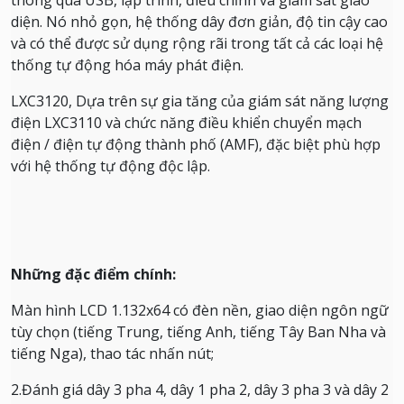
thông qua USB, lập trình, điều chỉnh và giám sát giao
diện.
Nó nhỏ gọn, hệ thống dây đơn giản, độ tin cậy cao
và có thể được sử dụng rộng rãi trong tất cả các loại hệ
thống tự động hóa máy phát điện.
LXC3120, Dựa trên sự gia tăng của giám sát năng lượng
điện LXC3110 và chức năng điều khiển chuyển mạch
điện / điện tự động thành phố (AMF), đặc biệt phù hợp
với hệ thống tự động độc lập.
Những đặc điểm chính:
Màn hình LCD 1.132x64 có đèn nền, giao diện ngôn ngữ
tùy chọn (tiếng Trung, tiếng Anh, tiếng Tây Ban Nha và
tiếng Nga), thao tác nhấn nút;
2.Đánh giá dây 3 pha 4, dây 1 pha 2, dây 3 pha 3 và dây 2