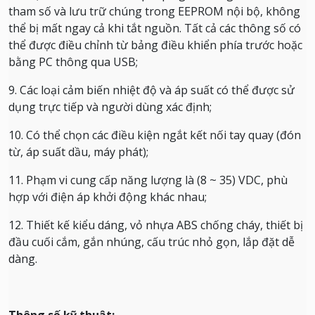
tham số và lưu trữ chúng trong EEPROM nội bộ, không
thể bị mất ngay cả khi tắt nguồn.
Tất cả các thông số có
thể được điều chỉnh từ bảng điều khiển phía trước hoặc
bằng PC thông qua USB;
9. Các loại cảm biến nhiệt độ và áp suất có thể được sử
dụng trực tiếp và người dùng xác định;
10. Có thể chọn các điều kiện ngắt kết nối tay quay (đón
từ, áp suất dầu, máy phát);
11. Phạm vi cung cấp năng lượng là (8 ~ 35) VDC, phù
hợp với điện áp khởi động khác nhau;
12. Thiết kế kiểu dáng, vỏ nhựa ABS chống cháy, thiết bị
đầu cuối cắm, gắn nhúng, cấu trúc nhỏ gọn, lắp đặt dễ
dàng.