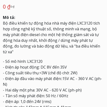
0 ₫
0 ₫
Mô tả:
Bộ điều khiển tự động hóa nhà máy điện LXC3120 tích
hợp công nghệ kỹ thuật số, thông minh và mạng, bộ
máy phát điện diesel cho một hệ thống giám sát và tự
động hóa duy nhất, khởi động / dừng máy phát tự
động, đo lường và báo động dữ liệu, và "ba điều khiển
từ xa"
- Số mô hình: LXC3120
- Điện áp hoạt động: DC 8V đến 35V
- Công suất tiêu thụ:<3W (chế độ chờ: 2W)
- Điện áp đầu vào máy phát điện::15V AC - 360 V AC (ph-
N)
- Hai dây một pha: 30V AC - 620 V AC (ph-ph)
- Tần số máy phát điện: 50 Hz / 60Hz
- điện áp: 1,0 đến 24V (rms)