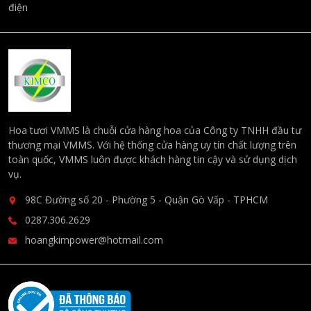
điện
Hoa tươi VMMS là chuỗi cửa hàng hoa của Công ty TNHH đầu tư
thương mại VMMS. Với hệ thống cửa hàng uy tín chất lượng trên
toàn quốc, VMMS luôn được khách hàng tin cậy và sử dụng dịch
vụ.
98C Đường số 20 - Phường 5 - Quận Gò Vấp - TPHCM
0287.306.2629
hoangkimpower@hotmail.com