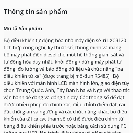
Thông tin sản phẩm
Mô tả Sản phẩm
Bộ điều khiển tự động hóa nhà máy điện sê-ri LXC3120
tích hợp công nghệ kỹ thuật số, thông minh và mạng,
bộ máy phát điện diesel cho một hệ thống giám sát và
tự động hóa duy nhất, khởi động / dừng máy phát tự
động, đo lường và báo động dữ liệu và chức năng "ba
điều khiển từ xa" (được trang bị mô-đun RS485) .
Bộ
điều khiển với màn hình LCD màn hình lớn, giao diện tùy
chọn Trung Quốc, Anh, Tây Ban Nha và Nga với thao tác
vận hành dễ dàng và đáng tin cậy.
Các thông số để đạt
được nhiều phép đo chính xác, điều chỉnh điểm đặt, cài
đặt thời gian và ngưỡng và các chức năng khác, bộ điều
khiển của tất cả các tham số có thể được điều chỉnh từ
bảng điều khiển phía trước hoặc bằng cách sử dụng PC