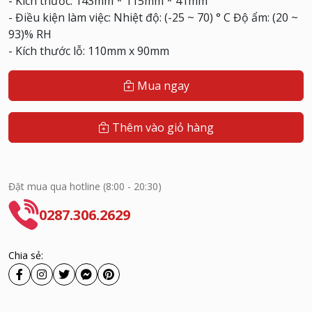
- Kích thước: 143mm * 115mm * 41mm
- Điều kiện làm việc: Nhiệt độ: (-25 ~ 70) ° C Độ ẩm: (20 ~
93)% RH
- Kích thước lỗ: 110mm x 90mm
Mua ngay
Thêm vào giỏ hàng
Đặt mua qua hotline (8:00 - 20:30)
0287.306.2629
Chia sẻ: