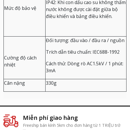
IP42: Khi con dấu cao su không thấm
Mức độ bảo vệ
nước không được cài đặt giữa bộ
điều khiển và bảng điều khiển.
Đối tượng: đầu vào / đầu ra / nguồn
Trích dẫn tiêu chuẩn: IEC688-1992
Cường độ cách
Cách thử: Dòng rò AC1.5kV / 1 phút:
nhiệt
3mA
Cân nặng
330g
Miễn phí giao hàng
Freeship bán kính 5km cho đơn hàng từ 1 TRIỆU trở