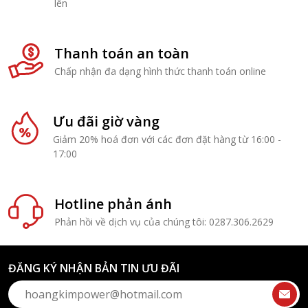
lên
Thanh toán an toàn
Chấp nhận đa dạng hình thức thanh toán online
Ưu đãi giờ vàng
Giảm 20% hoá đơn với các đơn đặt hàng từ 16:00 -
17:00
Hotline phản ánh
Phản hồi về dịch vụ của chúng tôi: 0287.306.2629
ĐĂNG KÝ NHẬN BẢN TIN ƯU ĐÃI