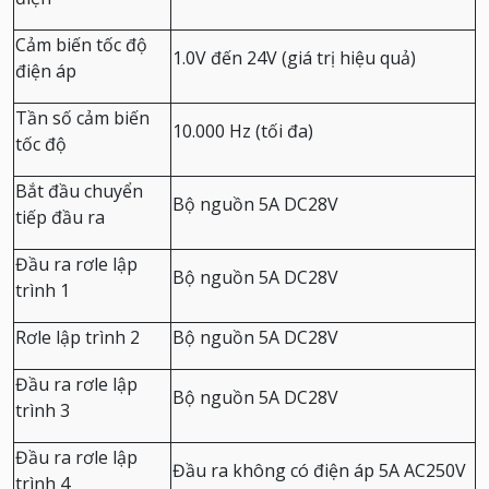
Cảm biến tốc độ
1.0V đến 24V (giá trị hiệu quả)
điện áp
Tần số cảm biến
10.000 Hz (tối đa)
tốc độ
Bắt đầu chuyển
Bộ nguồn 5A DC28V
tiếp đầu ra
Đầu ra rơle lập
Bộ nguồn 5A DC28V
trình 1
Rơle lập trình 2
Bộ nguồn 5A DC28V
Đầu ra rơle lập
Bộ nguồn 5A DC28V
trình 3
Đầu ra rơle lập
Đầu ra không có điện áp 5A AC250V
trình 4