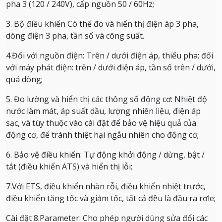
pha 3 (120 / 240V), cấp nguồn 50 / 60Hz;
3. Bộ điều khiển Có thể đo và hiển thị điện áp 3 pha,
dòng điện 3 pha, tần số và công suất.
4.Đối với nguồn điện: Trên / dưới điện áp, thiếu pha;
đối
với máy phát điện: trên / dưới điện áp, tần số trên / dưới,
quá dòng;
5. Đo lường và hiển thị các thông số động cơ: Nhiệt độ
nước làm mát, áp suất dầu, lượng nhiên liệu, điện áp
sạc, và tùy thuộc vào cài đặt để bảo vệ hiệu quả của
động cơ, để tránh thiệt hại ngẫu nhiên cho động cơ;
6. Bảo vệ điều khiển: Tự động khởi động / dừng, bật /
tắt (điều khiển ATS) và hiển thị lỗi;
7.Với ETS, điều khiển nhàn rỗi, điều khiển nhiệt trước,
điều khiển tăng tốc và giảm tốc, tất cả đều là đầu ra rơle;
Cài đặt 8.Parameter: Cho phép người dùng sửa đổi các